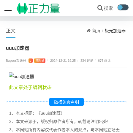
首页
极光加速器
正文
uuu加速器
Raptor加速器
334 评论
V
管理员
/
2024-12-21 19:25
/
/
676 阅读
此文章处于编辑状态
版权免责声明
1、本文标题：《uuu加速器》
2、本文来源于，版权归原作者所有，转载请注明出处!
3、本网站所有内容仅代表作者本人的观点，与本网站立场无