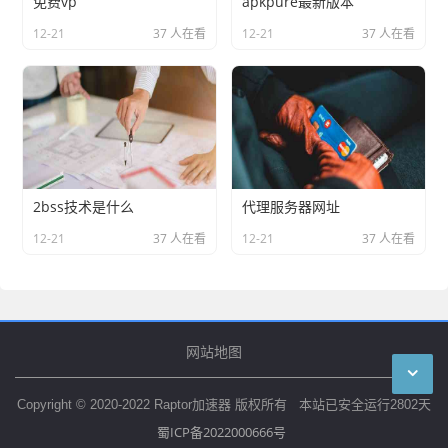
免费vp
apkpure最新版本
12-21
37 人在看
12-21
37 人在看
2bss技术是什么
代理服务器网址
12-21
37 人在看
12-21
37 人在看
网站地图
Copyright © 2020-2022 Raptor加速器 版权所有 本站已安全运行
2802
天
蜀ICP备2022000666号