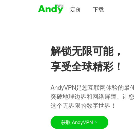
定价
下载
解锁无限可能，
享受全球精彩！
AndyVPN是您互联网体验的
突破地理边界和网络屏障。让
这个无界限的数字世界！
获取 AndyVPN