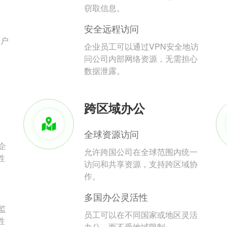
。
窃取信息。
安全远程访问
用户
企业员工可以通过VPN安全地访
问公司内部网络资源，无需担心
数据泄露。
跨区域办公
全球资源访问
企
允许跨国公司在全球范围内统一
性
访问和共享资源，支持跨区域协
作。
多国办公灵活性
监
员工可以在不同国家或地区灵活
性
办公，而不受地域限制。