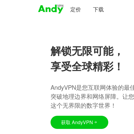
定价
下载
解锁无限可能，
享受全球精彩！
AndyVPN是您互联网体验的
突破地理边界和网络屏障。让
这个无界限的数字世界！
获取 AndyVPN