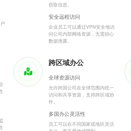
。
窃取信息。
安全远程访问
用户
企业员工可以通过VPN安全地访
问公司内部网络资源，无需担心
数据泄露。
跨区域办公
全球资源访问
企
允许跨国公司在全球范围内统一
性
访问和共享资源，支持跨区域协
作。
多国办公灵活性
监
员工可以在不同国家或地区灵活
性
办公，而不受地域限制。