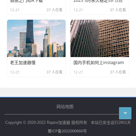
自由之门apk下载
2023 5月永久稳定ssr节点
12-21
37 人在看
12-21
37 人在看
老王加速器慢
国内手机如何上instagram
12-21
37 人在看
12-21
37 人在看
网站地图
Copyright © 2020-2022 Raptor加速器 版权所有 本站已安全运行
2801
天
蜀ICP备2022000666号