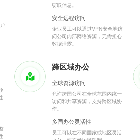
。
窃取信息。
安全远程访问
用户
企业员工可以通过VPN安全地访
问公司内部网络资源，无需担心
数据泄露。
跨区域办公
全球资源访问
企
允许跨国公司在全球范围内统一
性
访问和共享资源，支持跨区域协
作。
多国办公灵活性
监
员工可以在不同国家或地区灵活
性
办公，而不受地域限制。