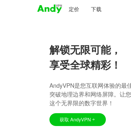
定价
下载
解锁无限可能，
享受全球精彩！
AndyVPN是您互联网体验的
突破地理边界和网络屏障。让
这个无界限的数字世界！
获取 AndyVPN