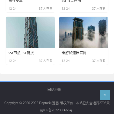
布谷安卓
ssr节点扫描
12-24
37 人在看
12-24
37 人在看
ssr节点 ssr链接
奇游加速器官网
12-24
37 人在看
12-24
37 人在看
网站地图
Copyright © 2020-2022 Raptor加速器 版权所有 本站已安全运行
2798
天
蜀ICP备2022000666号