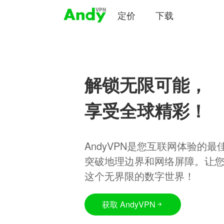
定价
下载
解锁无限可能，
享受全球精彩！
AndyVPN是您互联网体验的
突破地理边界和网络屏障。让
这个无界限的数字世界！
获取 AndyVPN