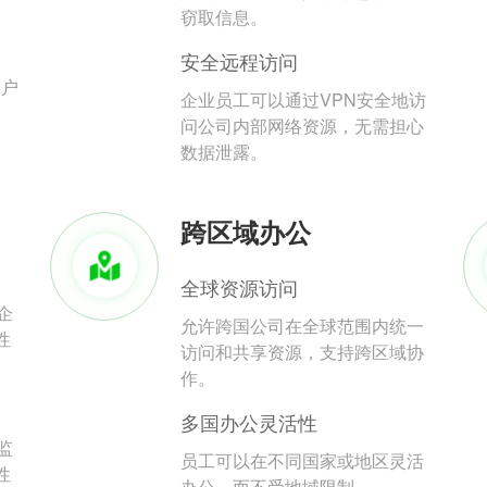
。
窃取信息。
安全远程访问
用户
企业员工可以通过VPN安全地访
问公司内部网络资源，无需担心
数据泄露。
跨区域办公
全球资源访问
企
允许跨国公司在全球范围内统一
性
访问和共享资源，支持跨区域协
作。
多国办公灵活性
监
员工可以在不同国家或地区灵活
性
办公，而不受地域限制。